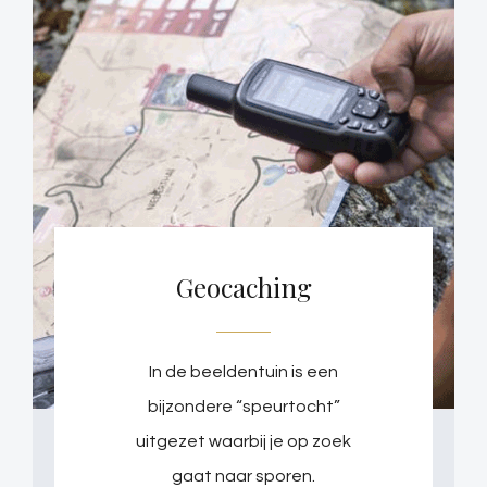
Geocaching
In de beeldentuin is een
bijzondere “speurtocht”
uitgezet waarbij je op zoek
gaat naar sporen.