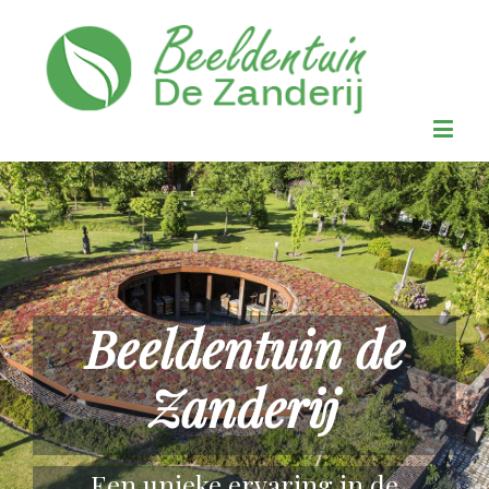
Beeldentuin de
Zanderij
Een unieke ervaring in de