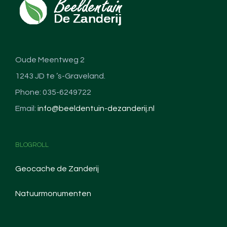
Oude Meentweg 2
1243 JD te ’s-Graveland.
Phone: 035-6249722
Email:
info@beeldentuin-dezanderij.nl
BLOGROLL
Geocache de Zanderij
Natuurmonumenten