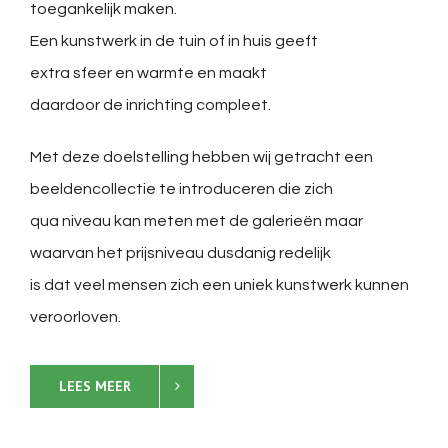
toegankelijk maken.
Een kunstwerk in de tuin of in huis geeft
extra sfeer en warmte en maakt
daardoor de inrichting compleet.
Met deze doelstelling hebben wij getracht een
beeldencollectie te introduceren die zich
qua niveau kan meten met de galerieën maar
waarvan het prijsniveau dusdanig redelijk
is dat veel mensen zich een uniek kunstwerk kunnen
veroorloven.
LEES MEER