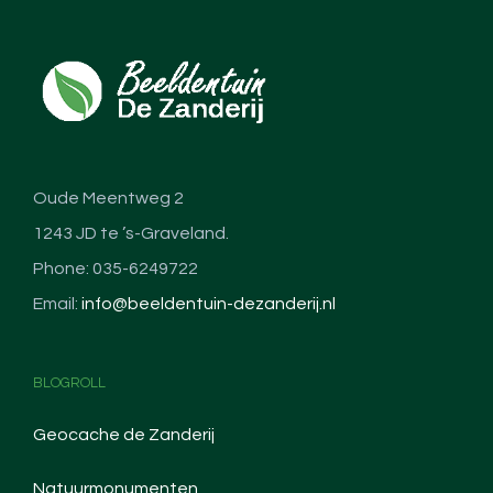
Oude Meentweg 2
1243 JD te ’s-Graveland.
Phone: 035-6249722
Email:
info@beeldentuin-dezanderij.nl
BLOGROLL
Geocache de Zanderij
Natuurmonumenten