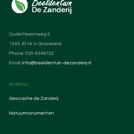
Oude Meentweg 2
1243 JD te ’s-Graveland.
Phone: 035-6249722
Email:
info@beeldentuin-dezanderij.nl
BLOGROLL
Geocache de Zanderij
Natuurmonumenten