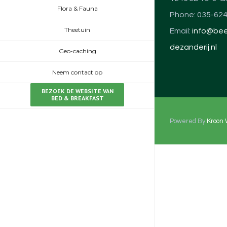
Flora & Fauna
Phone: 035-62
Theetuin
Email:
info@bee
dezanderij.nl
Geo-caching
Neem contact op
BEZOEK DE WEBSITE VAN
BED & BREAKFAST
Powered By
Kroon