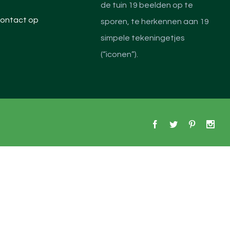
de tuin 19 beelden op te
ontact op
sporen, te herkennen aan 19
simpele tekeningetjes
(“iconen”).