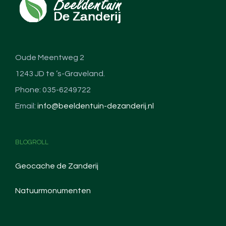
Oude Meentweg 2
1243 JD te ’s-Graveland.
Phone: 035-6249722
Email:
info@beeldentuin-dezanderij.nl
BLOGROLL
Geocache de Zanderij
Natuurmonumenten