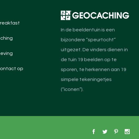
reakfast
In de beeldentuin is een
ching
bijzondere “speurtocht”
uitgezet. De vinders dienen in
eving
de tuin 19 beelden op te
ontact op
sporen, te herkennen aan 19
simpele tekeningetjes
(“iconen”).