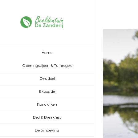
Home
Openingstijden & Tuinregels
Ons doel
Expositie
Rondkijken
Bed & Breakfast
De omgeving