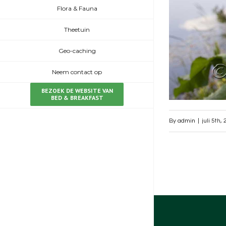
Flora & Fauna
Theetuin
Geo-caching
Neem contact op
BEZOEK DE WEBSITE VAN
BED & BREAKFAST
By
admin
|
juli 5th,