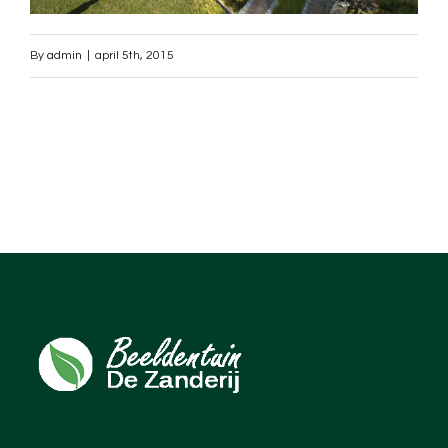
By
admin
|
april 5th, 2015