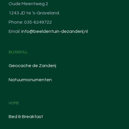
Oude Meentweg 2
1243 JD te ’s-Graveland.
Phone: 035-6249722
Email:
info@beeldentuin-dezanderij.nl
BLOGROLL
Geocache de Zanderij
Natuurmonumenten
HOME
Bed & Breakfast