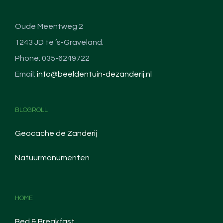
Oude Meentweg 2
1243 JD te ’s-Graveland.
Phone: 035-6249722
Email:
info@beeldentuin-dezanderij.nl
BLOGROLL
Geocache de Zanderij
Natuurmonumenten
HOME
Bed & Breakfast