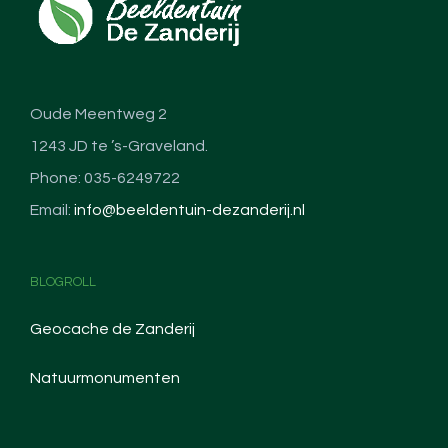
Oude Meentweg 2
1243 JD te ’s-Graveland.
Phone: 035-6249722
Email:
info@beeldentuin-dezanderij.nl
BLOGROLL
Geocache de Zanderij
Natuurmonumenten