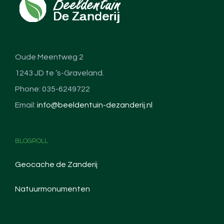
Oude Meentweg 2
1243 JD te ’s-Graveland.
Phone: 035-6249722
Email:
info@beeldentuin-dezanderij.nl
BLOGROLL
Geocache de Zanderij
Natuurmonumenten