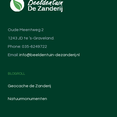
Oude Meentweg 2
1243 JD te ’s-Graveland.
Phone: 035-6249722
Email:
info@beeldentuin-dezanderij.nl
BLOGROLL
Geocache de Zanderij
Natuurmonumenten